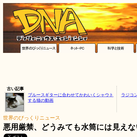
古い記事
ブルースギターに合わせてかわいくシャウト
ラジコ
する猫の動画
世界のびっくりニュース
悪用厳禁、どうみても水筒には見えな