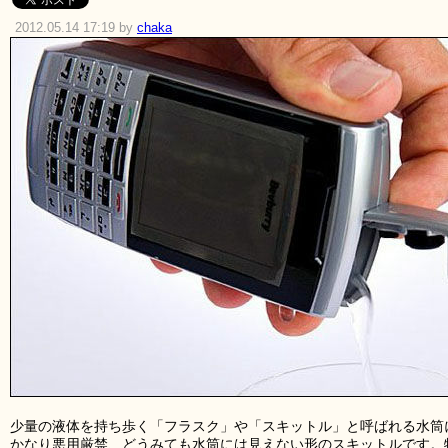
2012.05.14 17:19 by
chaka
少量の液体を持ち歩く「フラスク」や「スキットル」と呼ばれる水筒
かなり悪用厳禁、どうみても水筒には見えない形のスキットルです。