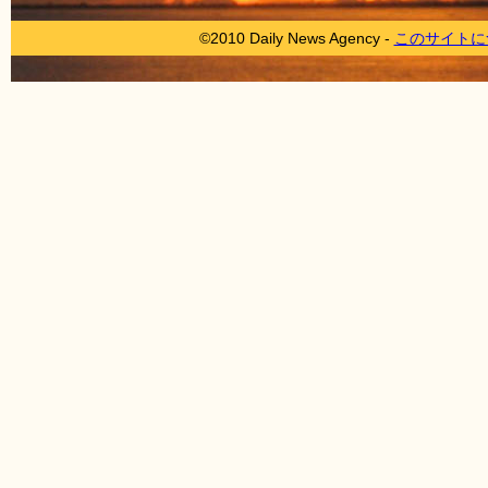
©2010 Daily News Agency -
このサイトに