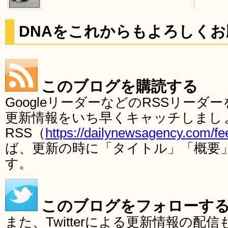
DNAをこれからもよろしく
このブログを購読する
GoogleリーダーなどのRSSリー
更新情報をいち早くキャッチしまし
RSS（
https://dailynewsagency.com/fe
ば、更新の時に「タイトル」「概要
す。
このブログをフォローす
また、Twitterによる更新情報の