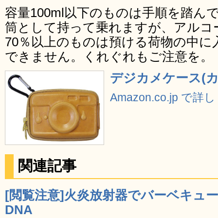
容量100ml以下のものは手順を踏
筒として持って乗れますが、アルコ
70％以上のものは預ける荷物の中に
できません。くれぐれもご注意を。
デジカメケース(カ
Amazon.co.jp で
関連記事
[閲覧注意]火炎放射器でバーベキュー
DNA