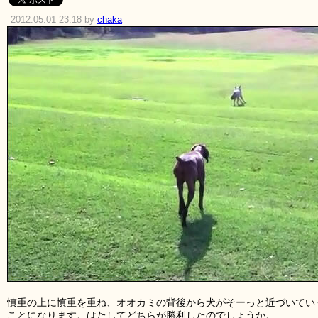
2012.05.01 23:18 by
chaka
慎重の上に慎重を重ね、オオカミの背後から犬がそーっと近づいてい
ことになります。はたしてどちらが勝利したのでしょうか。