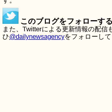
す。
このブログをフォローす
また、Twitterによる更新情報の
ひ
@dailynewsagency
をフォローして