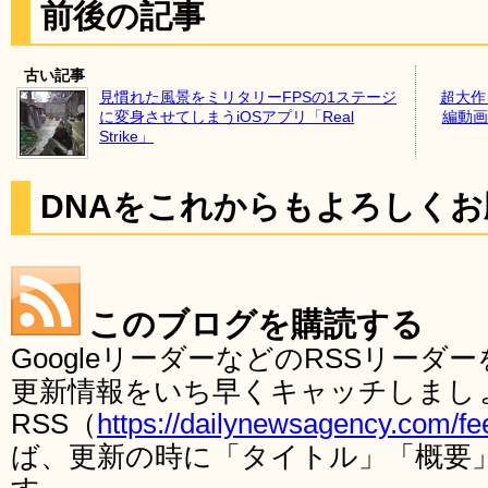
前後の記事
古い記事
見慣れた風景をミリタリーFPSの1ステージ
超大作「C
に変身させてしまうiOSアプリ「Real
編動画
Strike」
DNAをこれからもよろしく
このブログを購読する
GoogleリーダーなどのRSSリー
更新情報をいち早くキャッチしまし
RSS（
https://dailynewsagency.com/fe
ば、更新の時に「タイトル」「概要