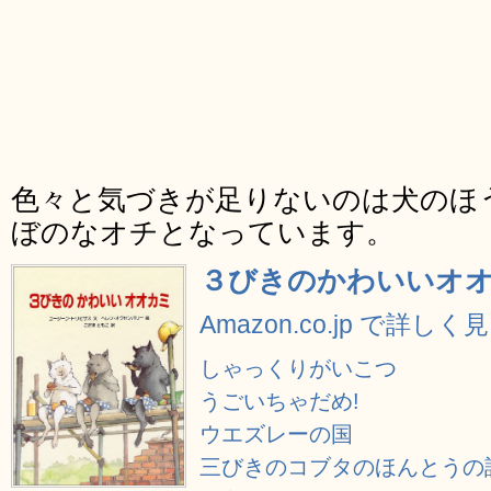
色々と気づきが足りないのは犬のほ
ぼのなオチとなっています。
３びきのかわいいオ
Amazon.co.jp で詳しく
しゃっくりがいこつ
うごいちゃだめ!
ウエズレーの国
三びきのコブタのほんとうの話