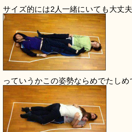
サイズ的には2人一緒にいても大丈
っていうかこの姿勢ならめでたしめ