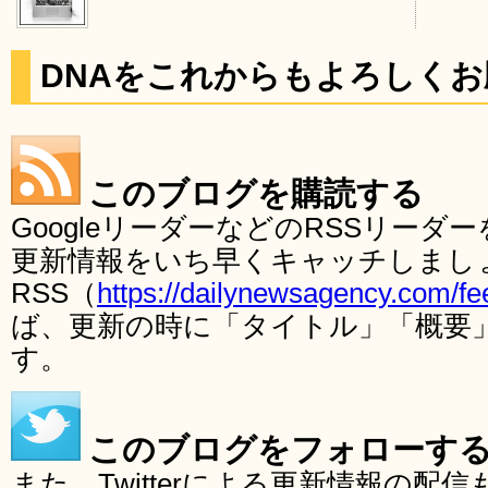
DNAをこれからもよろしく
このブログを購読する
GoogleリーダーなどのRSSリー
更新情報をいち早くキャッチしまし
RSS（
https://dailynewsagency.com/fe
ば、更新の時に「タイトル」「概要
す。
このブログをフォローす
また、Twitterによる更新情報の