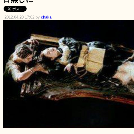
2012.04.20 17:02 by
chaka