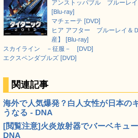
アンストッパブル ブルーレイ
[Blu-ray]
マチェーテ [DVD]
ヒア アフター ブルーレイ＆Ｄ
産】 [Blu-ray]
スカイライン －征服－ [DVD]
エクスペンダブルズ [DVD]
関連記事
海外で人気爆発？白人女性が日本の
うなる - DNA
[閲覧注意]火炎放射器でバーベキュー
DNA