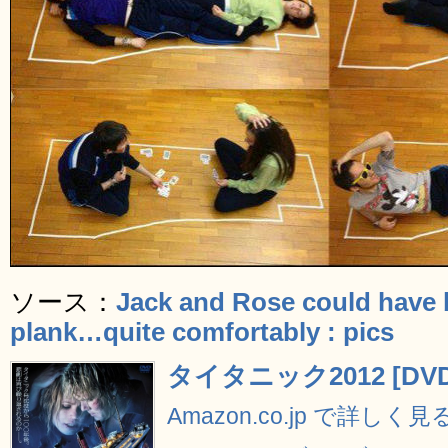
ソース：
Jack and Rose could have 
plank…quite comfortably : pics
タイタニック2012 [DVD
Amazon.co.jp で詳しく見