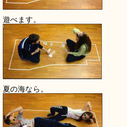
遊べます。
夏の海なら。