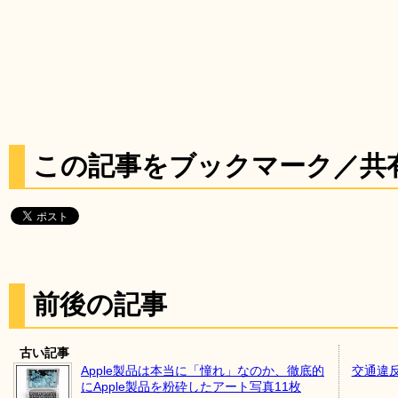
この記事をブックマーク／共
前後の記事
古い記事
Apple製品は本当に「憧れ」なのか、徹底的
交通違
にApple製品を粉砕したアート写真11枚