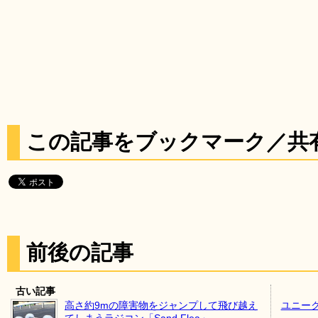
この記事をブックマーク／共
前後の記事
古い記事
高さ約9mの障害物をジャンプして飛び越え
ユニー
てしまうラジコン「Sand Flea」