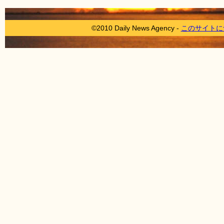
©2010 Daily News Agency -
このサイトに