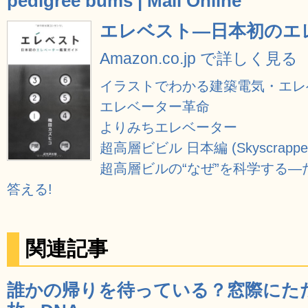
pedigree bums | Mail Online
エレベスト―日本初のエ
Amazon.co.jp で詳しく見る
イラストでわかる建築電気・エレ
エレベーター革命
よりみちエレベーター
超高層ビビル 日本編 (Skyscrappers
超高層ビルの“なぜ”を科学する
答える!
関連記事
誰かの帰りを待っている？窓際にたた