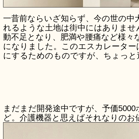
一昔前ならいざ知らず、今の世の中
れるような土地は街中にはありませ
動不足となり、肥満や腰痛など様々
になりました。このエスカレーター
にするためのものですが、ちょっと
まだまだ開発途中ですが、予価5000
ど。介護機器と思えばそれなりのお