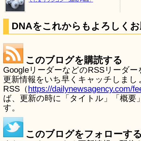
DNAをこれからもよろしく
このブログを購読する
GoogleリーダーなどのRSSリー
更新情報をいち早くキャッチしまし
RSS（
https://dailynewsagency.com/fe
ば、更新の時に「タイトル」「概要
す。
このブログをフォローす