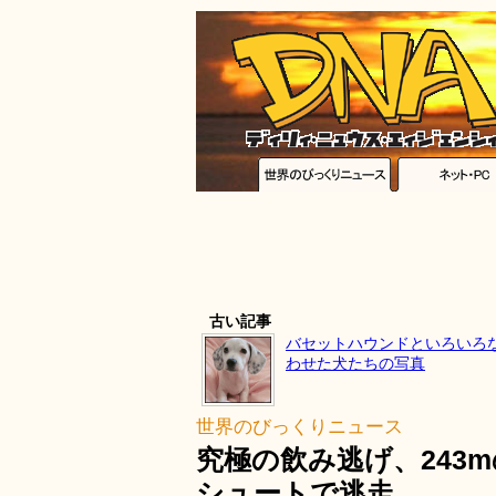
古い記事
バセットハウンドといろいろ
わせた犬たちの写真
世界のびっくりニュース
究極の飲み逃げ、243
シュートで逃走