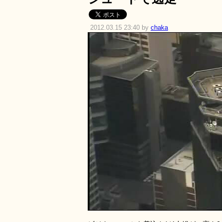
2012.03.15 23:40 by
chaka