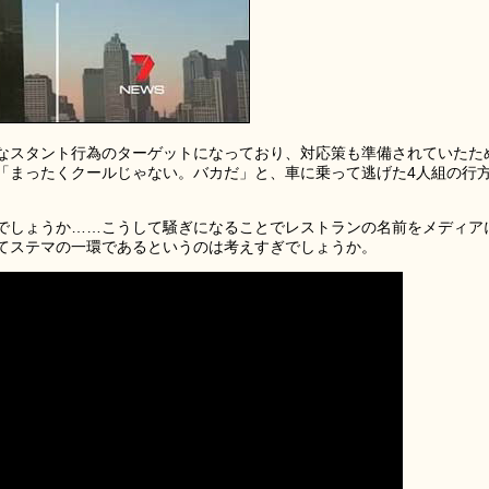
なスタント行為のターゲットになっており、対応策も準備されていたた
「まったくクールじゃない。バカだ」と、車に乗って逃げた4人組の行
でしょうか……こうして騒ぎになることでレストランの名前をメディア
てステマの一環であるというのは考えすぎでしょうか。