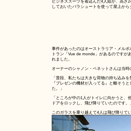
ビジネススーツを着込んだ4人組が、高さ2
しておいたパラシュートを使って屋上から
事件があったのはオーストラリア・メルボル
トラン「Vue de monde」があるの
れました。
オーナーのシャノン・ベネットさんは当時
「普段、私たちは大きな荷物の持ち込みを
『プレゼンの機材が入ってる』と離そうと
た。」
「ところが中の1人がトイレに向かうと、
ドアをロックし、飛び降りていたのです。
このガラスを乗り越えて4人は飛び降りて