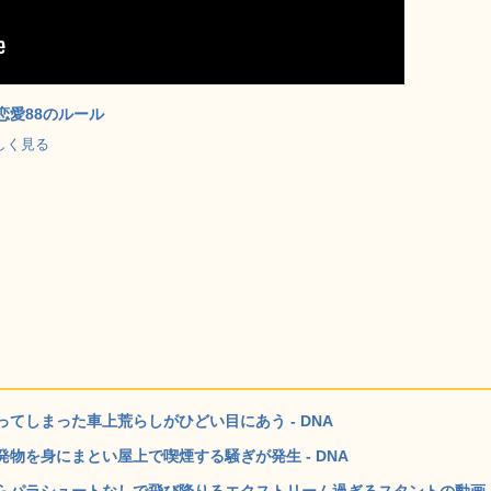
恋愛88のルール
で詳しく見る
てしまった車上荒らしがひどい目にあう - DNA
物を身にまとい屋上で喫煙する騒ぎが発生 - DNA
らパラシュートなしで飛び降りるエクストリーム過ぎるスタントの動画 