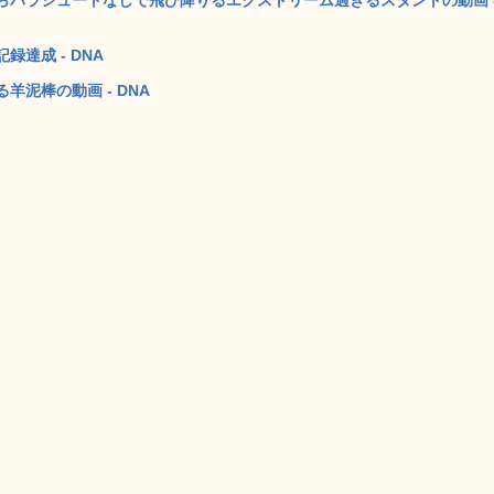
達成 - DNA
泥棒の動画 - DNA