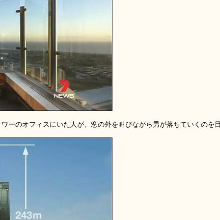
・タワーのオフィスにいた人が、窓の外を叫びながら男が落ちていくのを