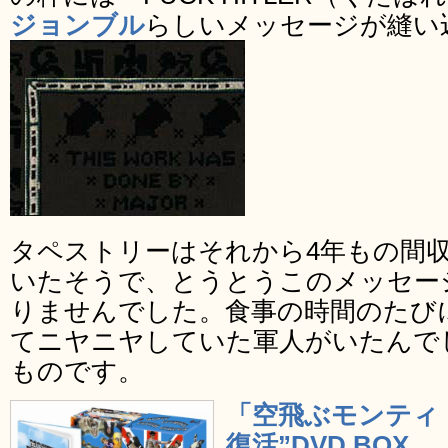
ジョンブル
らしいメッセージが縫い
タペストリーはそれから4年もの間
いたそうで、とうとうこのメッセー
りませんでした。食事の時間のたび
てニヤニヤしていた軍人がいたんで
ものです。
「空飛ぶモンティ
復活”DVD BOX