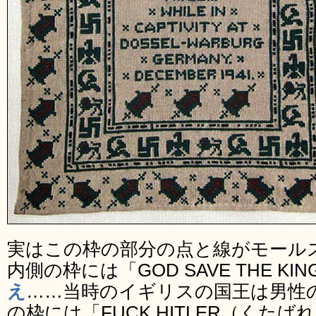
実はこの枠の部分の点と線がモール
内側の枠には「GOD SAVE THE KIN
え
……当時のイギリスの国王は男性
の枠には「FUCK HITLER（くた