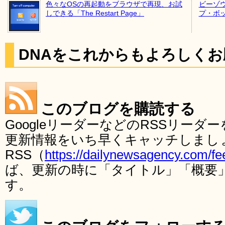
色々なOSの再起動をブラウザで再現、お試
ビーゾ
しできる「The Restart Page」
プ・ボ
DNAをこれからもよろしく
このブログを購読する
GoogleリーダーなどのRSSリー
更新情報をいち早くキャッチしまし
RSS（
https://dailynewsagency.com/fe
ば、更新の時に「タイトル」「概要
す。