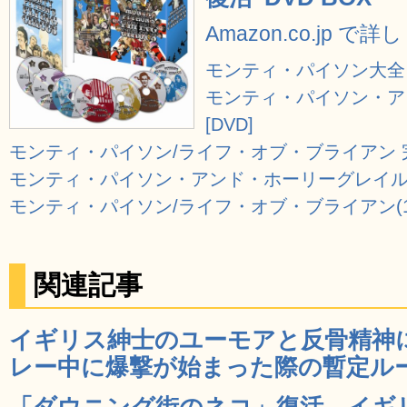
Amazon.co.jp で
モンティ・パイソン大全 
モンティ・パイソン・ア
[DVD]
モンティ・パイソン/ライフ・オブ・ブライアン 完全
モンティ・パイソン・アンド・ホーリーグレイル(1枚
モンティ・パイソン/ライフ・オブ・ブライアン(1枚組
関連記事
イギリス紳士のユーモアと反骨精神
レー中に爆撃が始まった際の暫定ルール
「ダウニング街のネコ」復活、イギ