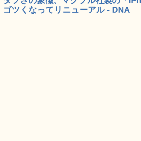
タフさの象徴、マグプル社製の「iPh
ゴツくなってリニューアル - DNA