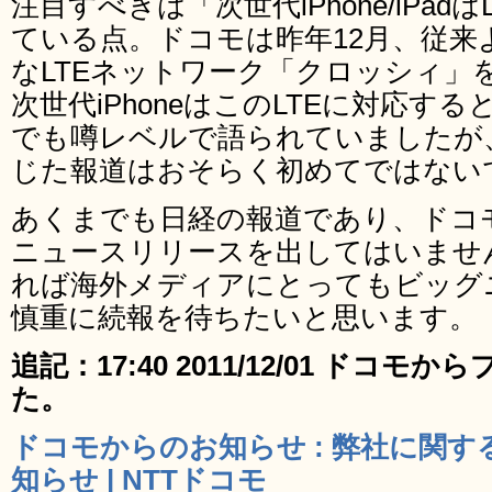
注目すべきは「次世代iPhone/iPa
ている点。ドコモは昨年12月、従来
なLTEネットワーク「クロッシィ」
次世代iPhoneはこのLTEに対応す
でも噂レベルで語られていましたが
じた報道はおそらく初めてではない
あくまでも日経の報道であり、ドコ
ニュースリリースを出してはいません
れば海外メディアにとってもビッグ
慎重に続報を待ちたいと思います。
追記：17:40 2011/12/01 ドコ
た。
ドコモからのお知らせ : 弊社に関する
知らせ | NTTドコモ