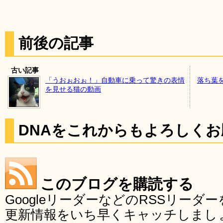
前後の記事
古い記事
「うおぉおぉ！」自動車に乗って驚きの表情
落ち葉
を見せる猫の動画
DNAをこれからもよろしく
このブログを購読する
GoogleリーダーなどのRSSリー
更新情報をいち早くキャッチしまし