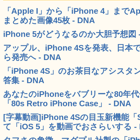
「Apple I」から「iPhone 4」ま
まとめた画像45枚 - DNA
iPhone 5がどうなるのか大胆予想図 -
アップル、iPhone 4Sを発表、日
ら発売へ - DNA
「iPhone 4S」のお茶目なアシスタ
答集 - DNA
あなたのiPhoneをバブリーな80
「80s Retro iPhone Case」 - DNA
[字幕動画]iPhone 4Sの目玉新機能「S
て「iOS 5」を動画でおさらいする - 