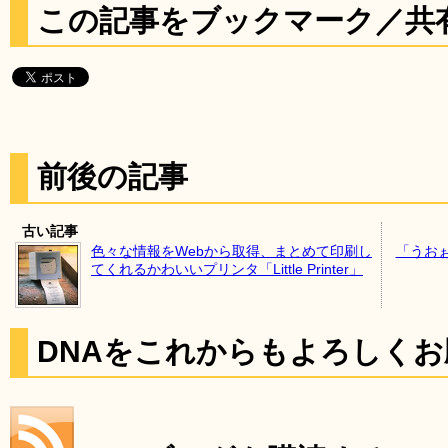
この記事をブックマーク／共
前後の記事
古い記事
色々な情報をWebから取得、まとめて印刷し
「うお
てくれるかわいいプリンタ「Little Printer」
DNAをこれからもよろしく