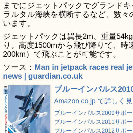
までにジェットパックでグランドキ
ラルタル海峡を横断するなど、数々
います。
ジェットパックは翼長2m、重量54
り。高度1500mから飛び降りて、時
200km）で飛ぶことが可能です。
ソース：
Man in jetpack races real je
news | guardian.co.uk
ブルーインパルス2010
Amazon.co.jp で詳しく
ブルーインパルス2009サポータ
ブルーインパルス2011サポータ
ブルーインパルス2012サポータ