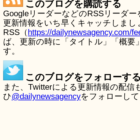
このブログを購読する
GoogleリーダーなどのRSSリー
更新情報をいち早くキャッチしまし
RSS（
https://dailynewsagency.com/fe
ば、更新の時に「タイトル」「概要
す。
このブログをフォローす
また、Twitterによる更新情報の
ひ
@dailynewsagency
をフォローして