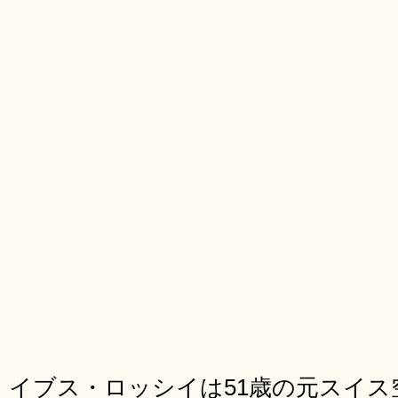
イブス・ロッシイは51歳の元スイ