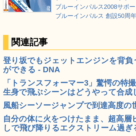
ブルーインパルス2008サポータ
ブルーインパルス 創設50周年 
関連記事
登り坂でもジェットエンジンを背負
ができる - DNA
「トランスフォーマー3」驚愕の特
生身で飛ぶシーンはどうやって合成した
風船シーソージャンプで到達高度の世界
自分の体に火をつけたまま、超高層
しで飛び降りるエクストリーム過ぎるス