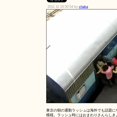
2011.11.19 00:54 by
chaka
東京の朝の通勤ラッシュは海外でも話題に
模様。ラッシュ時にはおまわりさんらしき