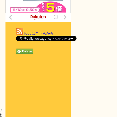
feedはこちらから
い
よ