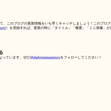
を使って、このブログの更新情報をいち早くキャッチしましょう！このブログ
tom/
）を登録すれば、更新の時に「タイトル」「概要」「ミニ画像」が
る
こなっています。ぜひ
@dailynewsagency
をフォローしてください！