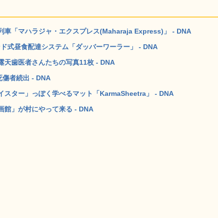
ラジャ・エクスプレス(Maharaja Express)」 - DNA
インド式昼食配達システム「ダッバーワーラー」 - DNA
歯医者さんたちの写真11枚 - DNA
者続出 - DNA
ー」っぽく学べるマット「KarmaSheetra」 - DNA
」が村にやって来る - DNA