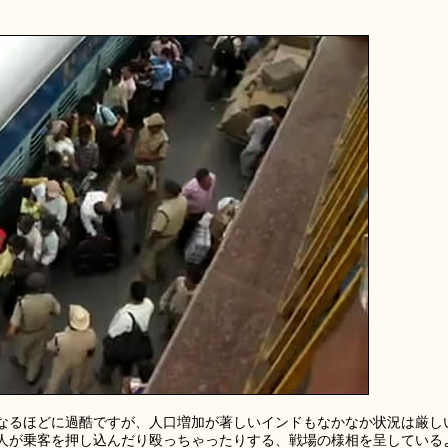
なるほどに過酷ですが、人口増加が著しいインドもなかなか状況は厳し
人が乗客を押し込んだり殴っちゃったりする、戦場の様相を呈している