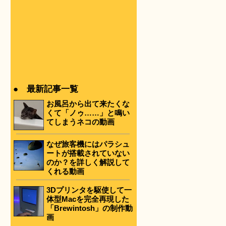
● 最新記事一覧
お風呂から出て来たくな
くて「ノゥ……」と鳴い
てしまうネコの動画
なぜ旅客機にはパラシュ
ートが搭載されていない
のか？を詳しく解説して
くれる動画
3Dプリンタを駆使して一
体型Macを完全再現した
「Brewintosh」の制作動
画