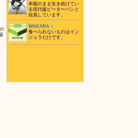
本能のまま生き続けてい
る現代版ピーターパンと
自負しています。
WAKABA
の
食べられないものはイン
届
ジェラだけです。