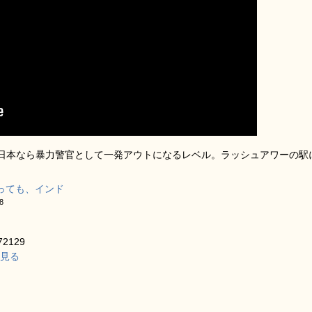
日本なら暴力警官として一発アウトになるレベル。ラッシュアワーの駅
っても、インド
8
2129
細を見る