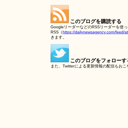
このブログを購読する
GoogleリーダーなどのRSSリーダー
RSS（
https://dailynewsagency.com/feed/a
きます。
このブログをフォローす
また、Twitterによる更新情報の配信もお