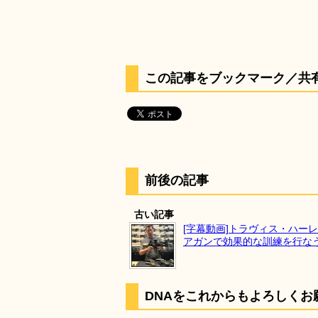
この記事をブックマーク／共
前後の記事
古い記事
[字幕動画]トラヴィス・ハー
アガンで効果的な訓練を行な
DNAをこれからもよろしくお