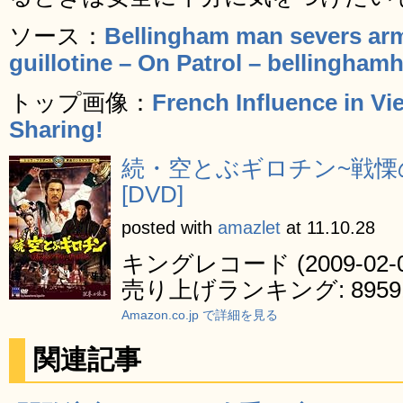
ソース：
Bellingham man severs a
guillotine – On Patrol – bellingham
トップ画像：
French Influence in Vi
Sharing!
続・空とぶギロチン~戦慄
[DVD]
posted with
amazlet
at 11.10.28
キングレコード (2009-02-0
売り上げランキング: 8959
Amazon.co.jp で詳細を見る
関連記事