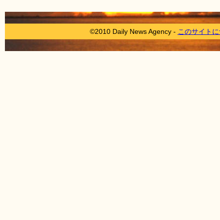
©2010 Daily News Agency -
このサイトに