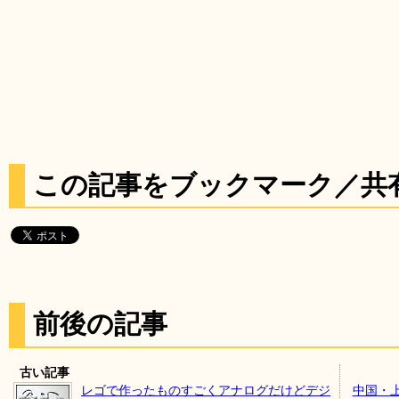
この記事をブックマーク／共
前後の記事
古い記事
レゴで作ったものすごくアナログだけどデジ
中国・