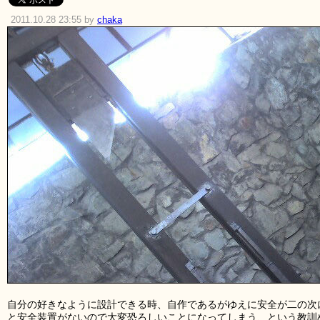
2011.10.28 23:55 by
chaka
自分の好きなように設計できる時、自作であるがゆえに安全が二の次
と安全装置がないので大変恐ろしいことになってしまう、という教訓