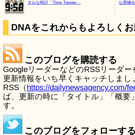
タルな時計「Time Twister」
な荷物を
DNAをこれからもよろしく
このブログを購読する
GoogleリーダーなどのRSSリー
更新情報をいち早くキャッチしまし
RSS（
https://dailynewsagency.com/fe
ば、更新の時に「タイトル」「概要
す。
このブログをフォローす