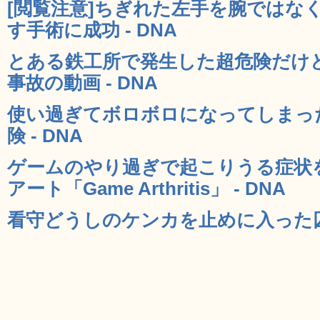
[閲覧注意]ちぎれた左手を腕ではな
す手術に成功 - DNA
とある鉄工所で発生した超危険だけ
事故の動画 - DNA
使い過ぎてボロボロになってしまっ
険 - DNA
ゲームのやり過ぎで起こりうる症状
アート「Game Arthritis」 - DNA
看守どうしのケンカを止めに入った囚人