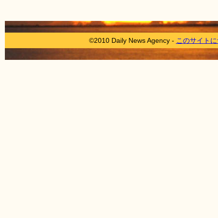
©2010 Daily News Agency -
このサイトに