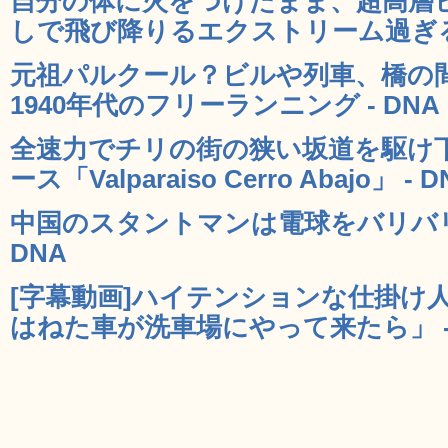
自分の体に火をつけたまま、超高層
しで飛び降りるエクストリーム過ぎるス
元祖パルクール？ビルや列車、橋の
1940年代のフリーランニング - DNA
全速力でチリの街の狭い坂道を駆け
ース「Valparaiso Cerro Abajo」 - D
中国のスタントマンは電球をバリバリ
DNA
[字幕動画]ハイテンションな仕掛け
はねた車が洗車場にやって来たら」 - 