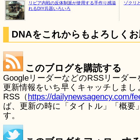
リビア内戦の反体制派が使用する手作り感溢
ゾクリ
れるDIY兵器いろいろ
DNAをこれからもよろしく
このブログを購読する
GoogleリーダーなどのRSSリー
更新情報をいち早くキャッチしまし
RSS（
https://dailynewsagency.com/fe
ば、更新の時に「タイトル」「概要
す。