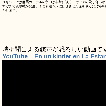
メキシコでは麻薬カルテルの勢力が非常に強く、街中での殺し合いが
すぐ外で銃撃戦が発生。子ども達を床に伏せさせた保母さんは恐怖を
かせます。
時折聞こえる銃声が恐ろしい動画で
YouTube – En un kinder en La Estan