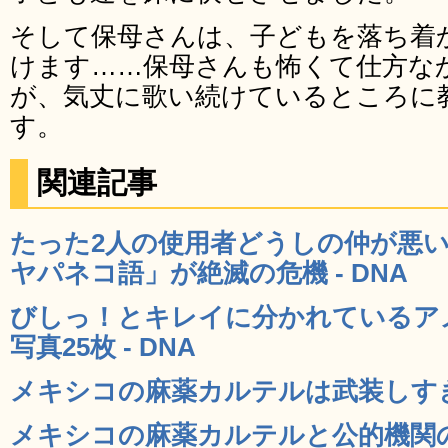
そして保母さんは、子どもを落ち着
けます……保母さんも怖くて仕方な
が、気丈に歌い続けているところに
す。
関連記事
たった2人の使用者どうしの仲が悪
ヤパネコ語」が絶滅の危機 - DNA
びしっ！とキレイに分かれているア
写真25枚 - DNA
メキシコの麻薬カルテルは武装しすぎ 
メキシコの麻薬カルテルと公的機関