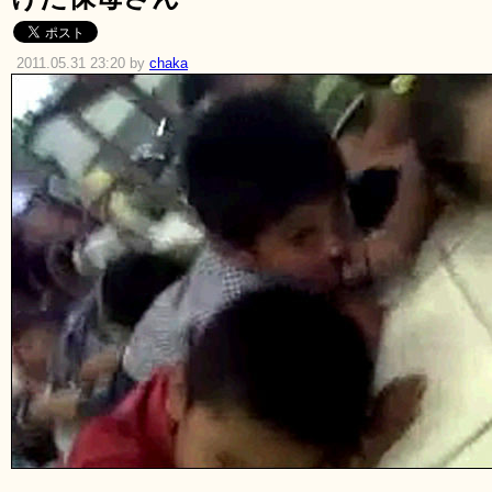
2011.05.31 23:20 by
chaka