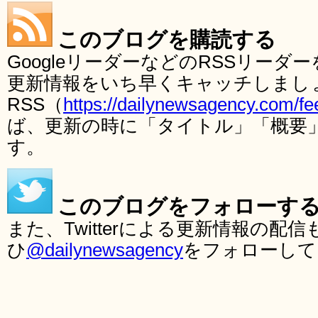
このブログを購読する
GoogleリーダーなどのRSSリー
更新情報をいち早くキャッチしまし
RSS（
https://dailynewsagency.com/fe
ば、更新の時に「タイトル」「概要
す。
このブログをフォローす
また、Twitterによる更新情報の
ひ
@dailynewsagency
をフォローして