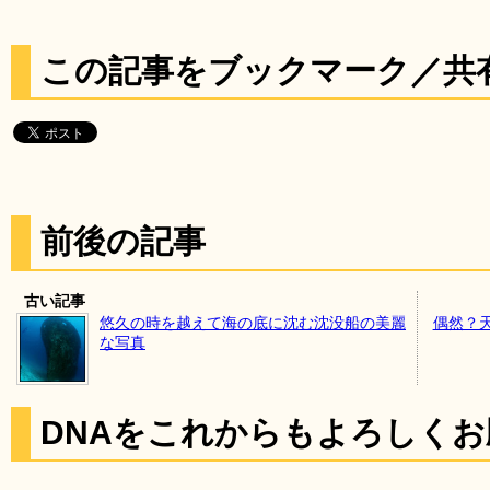
この記事をブックマーク／共
前後の記事
古い記事
悠久の時を越えて海の底に沈む沈没船の美麗
偶然？
な写真
DNAをこれからもよろしく