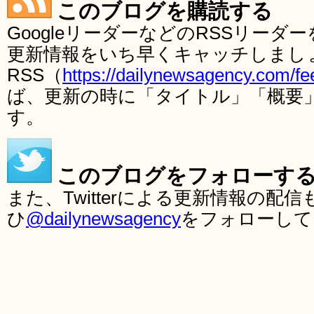
このブログを購読する
GoogleリーダーなどのRSSリー
更新情報をいち早くキャッチしまし
RSS（
https://dailynewsagency.com/fe
ば、更新の時に「タイトル」「概要
す。
このブログをフォローす
また、Twitterによる更新情報の
ひ
@dailynewsagency
をフォローして