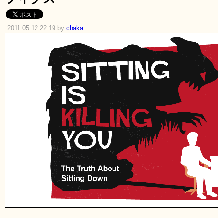
2011.05.12 22:19 by
chaka