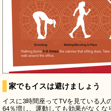
家でもイスは避けましょう
イスに3時間座ってTVを見ている人
64％増し、運動しても効果がなくな