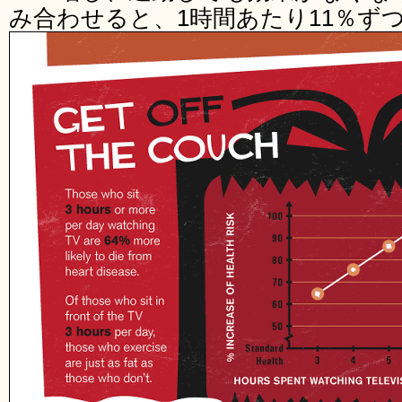
み合わせると、1時間あたり11％ず