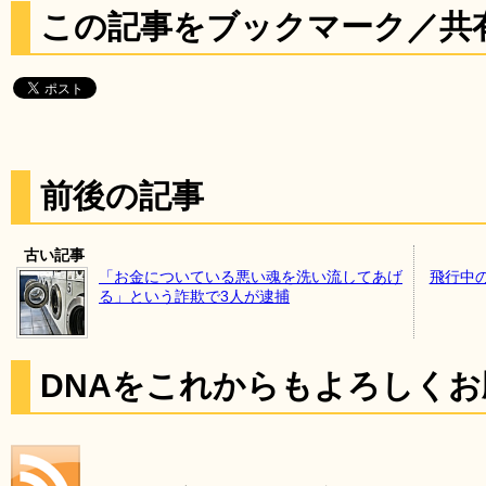
この記事をブックマーク／共
前後の記事
古い記事
「お金についている悪い魂を洗い流してあげ
飛行中
る」という詐欺で3人が逮捕
DNAをこれからもよろしく