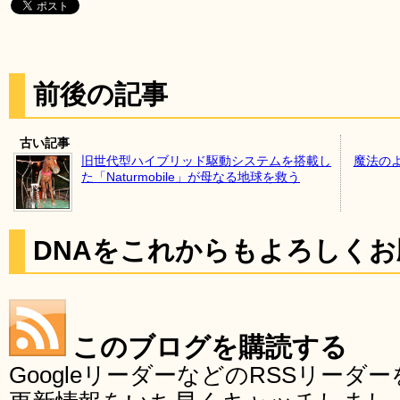
前後の記事
古い記事
旧世代型ハイブリッド駆動システムを搭載し
魔法の
た「Naturmobile」が母なる地球を救う
DNAをこれからもよろしく
このブログを購読する
GoogleリーダーなどのRSSリー