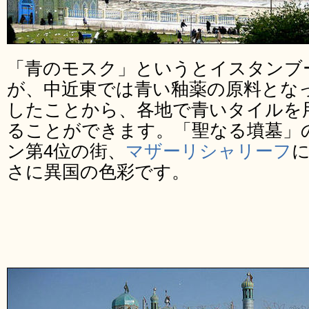
「青のモスク」というとイスタンブ
が、中近東では青い釉薬の原料とな
したことから、各地で青いタイルを
ることができます。「聖なる墳墓」
ン第4位の街、
マザーリシャリーフ
さに異国の色彩です。