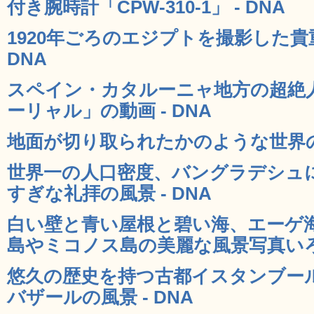
付き腕時計「CPW-310-1」 - DNA
1920年ごろのエジプトを撮影した貴重
DNA
スペイン・カタルーニャ地方の超絶
ーリャル」の動画 - DNA
地面が切り取られたかのような世界のす
世界一の人口密度、バングラデシュ
すぎな礼拝の風景 - DNA
白い壁と青い屋根と碧い海、エーゲ
島やミコノス島の美麗な風景写真いろい
悠久の歴史を持つ古都イスタンブー
バザールの風景 - DNA