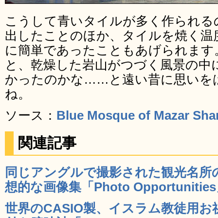
こうして青いタイルが多く作られる
出したことのほか、タイルを焼く温
に簡単であったこともあげられます
と、乾燥した岩山がつづく風景の中
かったのかな……と遠い昔に思いを
ね。
ソース：
Blue Mosque of Mazar Shar
関連記事
同じアングルで撮影された観光名所
想的な画像集「Photo Opportunities
世界のCASIO製、イスラム教徒用