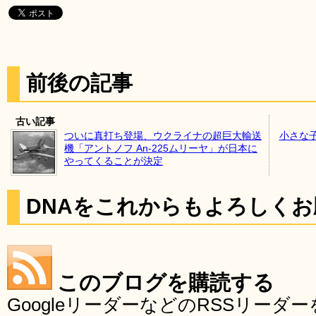
前後の記事
古い記事
ついに真打ち登場、ウクライナの超巨大輸送
小さな
機「アントノフ An-225ムリーヤ」が日本に
やってくることが決定
DNAをこれからもよろしく
このブログを購読する
GoogleリーダーなどのRSSリー