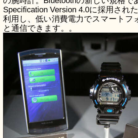
の腕時計。Bluetoothの新しい規格であるBl
Specification Version 4.0に採用された
利用し、低い消費電力でスマートフ
と通信できます。。