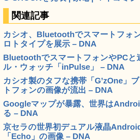
関連記事
カシオ、Bluetoothでスマートフ
ロトタイプを展示 – DNA
BluetoothでスマートフォンやP
ル・ウォッチ「inPulse」 – DNA
カシオ製のタフな携帯「G’zOne」ブ
トフォンの画像が流出 – DNA
Googleマップが暴露、世界はAndr
る – DNA
京セラの世界初デュアル液晶Andro
「Echo」の画像 – DNA