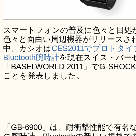
スマートフォンの普及に色々と目処
色々と面白い周辺機器がリリースさ
中、カシオは
CES2011でプロトタ
Bluetooth腕時計
を現在スイス・バー
「BASELWORLD 2011」でG-S
ことを発表しました。
「GB-6900」は、耐衝撃性能で有名