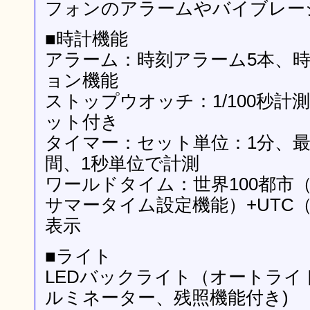
フォンのアラームやバイブレー
■時計機能
アラーム：時刻アラーム5本、
ョン機能
ストップウオッチ：1/100秒計
ット付き
タイマー：セット単位：1分、最
間、1秒単位で計測
ワールドタイム：世界100都市
サマータイム設定機能）+UTC
表示
■ライト
LEDバックライト（オートライ
ルミネーター、残照機能付き)