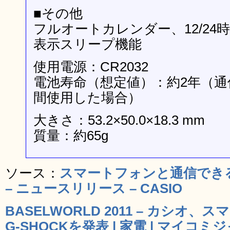
■その他
フルオートカレンダー、12/24
表示スリープ機能
使用電源：CR2032
電池寿命（想定値）：約2年（通
間使用した場合）
大きさ：53.2×50.0×18.3 mm
質量：約65g
ソース：
スマートフォンと通信できる“G-
– ニュースリリース – CASIO
BASELWORLD 2011 – カシオ
G-SHOCKを発表 | 家電 | マイコ