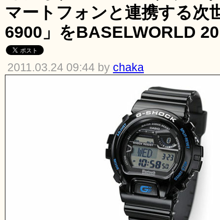
マートフォンと連携する次世
6900」をBASELWORLD 2
2011.03.24 09:44 by
chaka