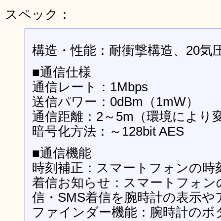
スペック：
構造・性能：耐衝撃構造、20気
■通信仕様
通信レート：1Mbps
送信パワー：0dBm（1mW）
通信距離：2～5m（環境により
暗号化方法：～128bit AES
■通信機能
時刻補正：スマートフォンの時
着信お知らせ：スマートフォン
信・SMS着信を腕時計の表示や
ファインダー機能：腕時計のボ