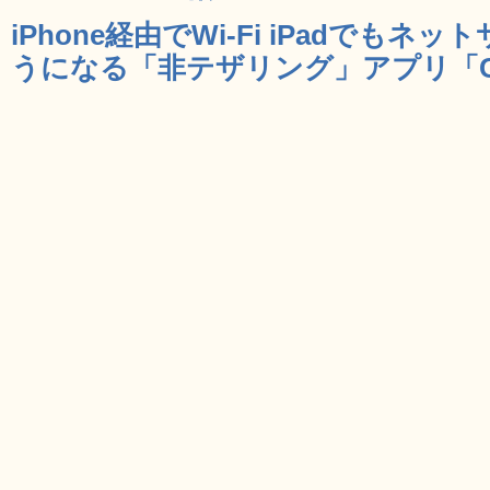
iPhone経由でWi-Fi iPadでも
うになる「非テザリング」アプリ「CoBr