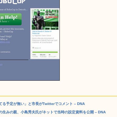
定が無い」と市長がTwitterでコメント – DNA
生みの親、小島秀夫氏がネットで当時の設定資料を公開 – DNA