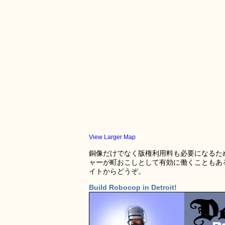
View Larger Map
銅像だけでなく版権利用料も必要になるた
ャーが町おこしとして有効に働くこともあ
イトからどうぞ。
Build Robocop in Detroit!