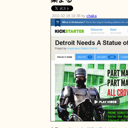
2011.02.18 19:38 by
chaka