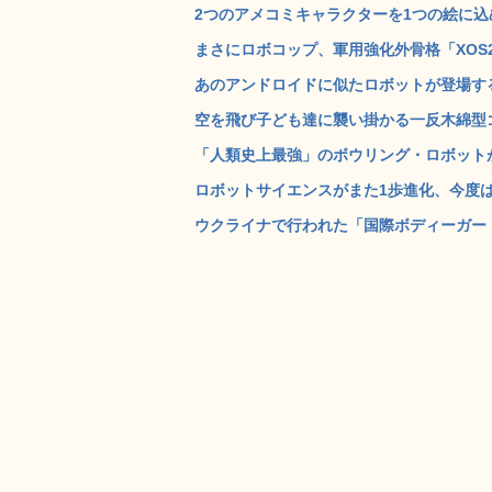
2つのアメコミキャラクターを1つの絵に込め
まさにロボコップ、軍用強化外骨格「XOS2
あのアンドロイドに似たロボットが登場するSF
空を飛び子ども達に襲い掛かる一反木綿型ゴ
「人類史上最強」のボウリング・ロボットが
ロボットサイエンスがまた1歩進化、今度は
ウクライナで行われた「国際ボディーガード