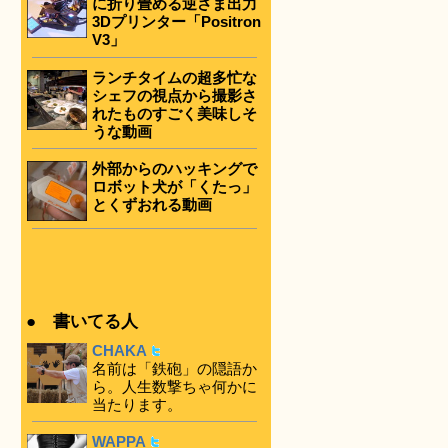
に折り畳める逆さま出力
3Dプリンター「Positron
V3」
ランチタイムの超多忙な
シェフの視点から撮影さ
れたものすごく美味しそ
うな動画
外部からのハッキングで
ロボット犬が「くたっ」
とくずおれる動画
● 書いてる人
CHAKA
名前は「鉄砲」の隠語か
ら。人生数撃ちゃ何かに
当たります。
WAPPA