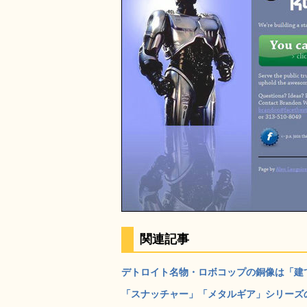
関連記事
デトロイト名物・ロボコップの銅像は「建てる予
「スナッチャー」「メタルギア」シリーズの