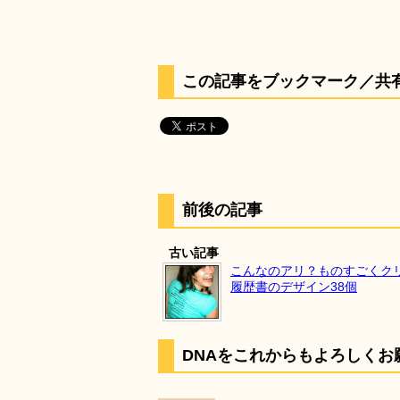
この記事をブックマーク／共
前後の記事
古い記事
こんなのアリ？ものすごくク
履歴書のデザイン38個
DNAをこれからもよろしくお