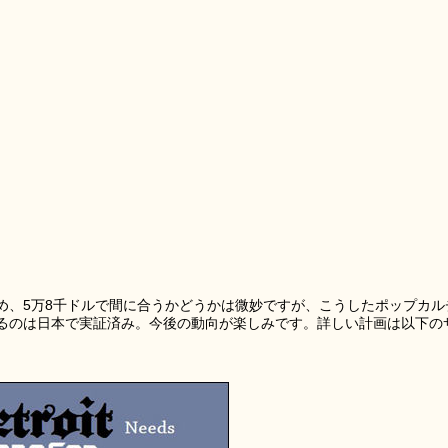
め、5万8千ドルで間に合うかどうかは微妙ですが、こうしたポップカル
るのは日本で実証済み。今後の動向が楽しみです。詳しい計画は以下の