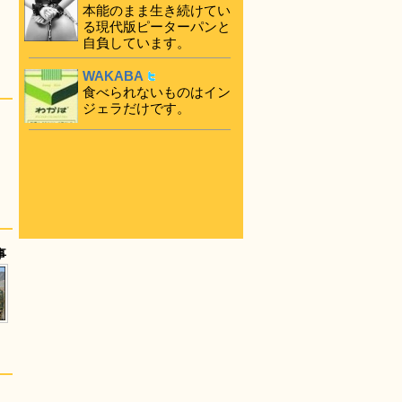
本能のまま生き続けてい
る現代版ピーターパンと
自負しています。
WAKABA
食べられないものはイン
ジェラだけです。
事